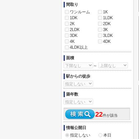
間取り
ワンルーム
1K
1DK
1LDK
2K
2DK
2LDK
3K
3DK
3LDK
4K
4DK
4LDK以上
面積
～
駅からの徒歩
築年数
22
件が該当
情報公開日
指定しない
本日