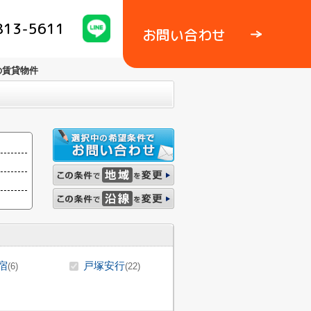
813-5611
お問い合わせ
の賃貸物件
宿
戸塚安行
(6)
(22)