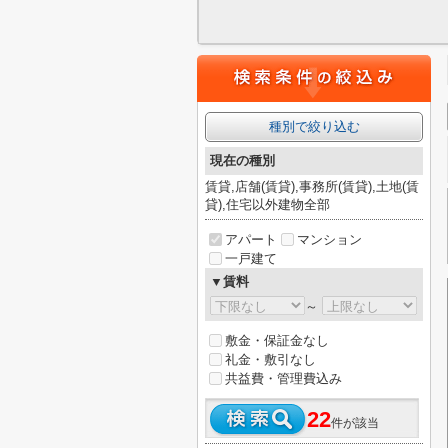
種別で絞り込む
現在の種別
賃貸,店舗(賃貸),事務所(賃貸),土地(賃
貸),住宅以外建物全部
アパート
マンション
一戸建て
▼賃料
～
敷金・保証金なし
礼金・敷引なし
共益費・管理費込み
22
件が該当