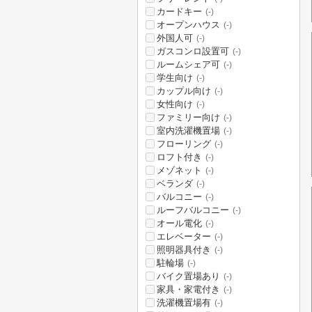
カードキー
(-)
オープンハウス
(-)
外国人可
(-)
ガスコンロ設置可
(-)
ルームシェア可
(-)
学生向け
(-)
カップル向け
(-)
女性向け
(-)
ファミリー向け
(-)
室内洗濯機置場
(-)
フローリング
(-)
ロフト付き
(-)
メゾネット
(-)
ベランダ
(-)
バルコニー
(-)
ルーフバルコニー
(-)
オール電化
(-)
エレベーター
(-)
照明器具付き
(-)
駐輪場
(-)
バイク置場あり
(-)
家具・家電付き
(-)
洗濯機置場有
(-)