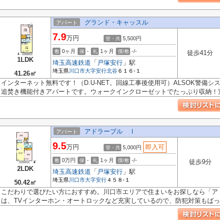
グランド・キャッスル
アパート
7.9
万円
5,500円
管・共
0ヶ月
-
1ヶ月
-/-
敷
保
礼
償/敷
徒歩41分
1LDK
埼玉高速鉄道
「
戸塚安行
」駅
埼玉県
川口市
大字安行北谷
６１６-１
41.26㎡
インターネット無料です！（D.U-NET。回線工事後使用可）ALSOK警備
追焚き機能付きアパートです。ウォークインクローゼットでたっぷり収納！室内
アドラーブル Ⅰ
アパート
9.5
万円
即入可
5,000円
管・共
0万円
-
1ヶ月
-/-
敷
保
礼
償/敷
徒歩9分
2LDK
埼玉高速鉄道
「
戸塚安行
」駅
埼玉県
川口市
大字安行
４５８-１
50.42㎡
こだわりで選びたい方におすすめ。川口市エリアで住まいをお探しなら「ア
は、TVインターホン・オートロックなど充実しているので、防犯対策もばっち