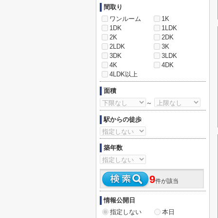
間取り
ワンルーム
1K
1DK
1LDK
2K
2DK
2LDK
3K
3DK
3LDK
4K
4DK
4LDK以上
面積
～
駅からの徒歩
築年数
9
件が該当
情報公開日
指定しない
本日