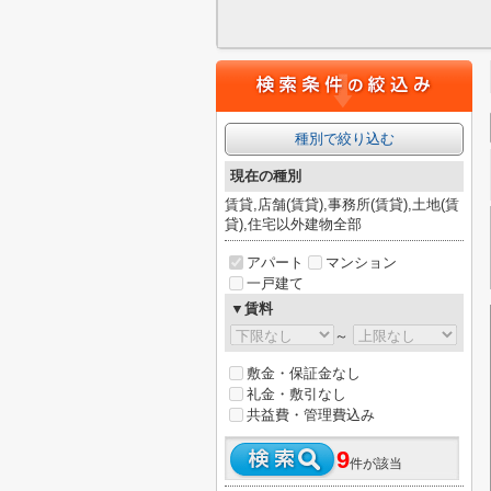
種別で絞り込む
現在の種別
賃貸,店舗(賃貸),事務所(賃貸),土地(賃
貸),住宅以外建物全部
アパート
マンション
一戸建て
▼賃料
～
敷金・保証金なし
礼金・敷引なし
共益費・管理費込み
9
件が該当