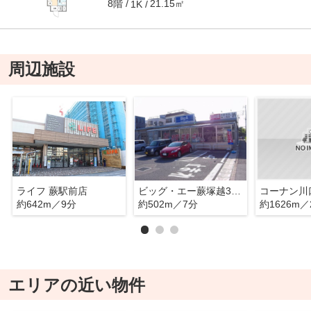
8階
21.15㎡
1K
周辺施設
ライフ 蕨駅前店
ビッグ・エー蕨塚越3丁目店
コーナン川
約642m／9分
約502m／7分
約1626m／
エリアの近い物件