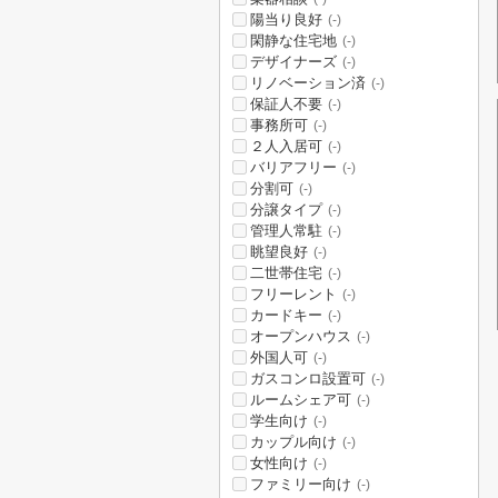
陽当り良好
(-)
閑静な住宅地
(-)
デザイナーズ
(-)
リノベーション済
(-)
保証人不要
(-)
事務所可
(-)
２人入居可
(-)
バリアフリー
(-)
分割可
(-)
分譲タイプ
(-)
管理人常駐
(-)
眺望良好
(-)
二世帯住宅
(-)
フリーレント
(-)
カードキー
(-)
オープンハウス
(-)
外国人可
(-)
ガスコンロ設置可
(-)
ルームシェア可
(-)
学生向け
(-)
カップル向け
(-)
女性向け
(-)
ファミリー向け
(-)