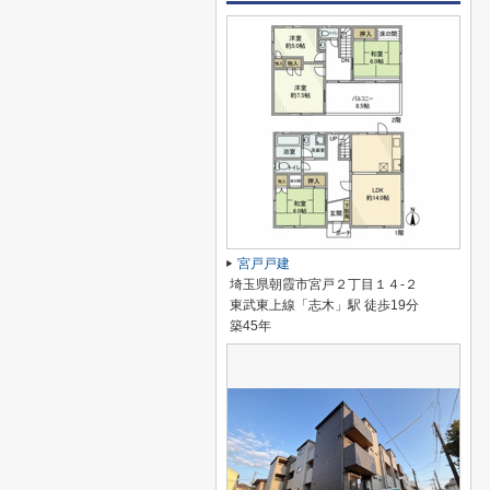
宮戸戸建
埼玉県朝霞市宮戸２丁目１４-２
東武東上線「志木」駅 徒歩19分
築45年