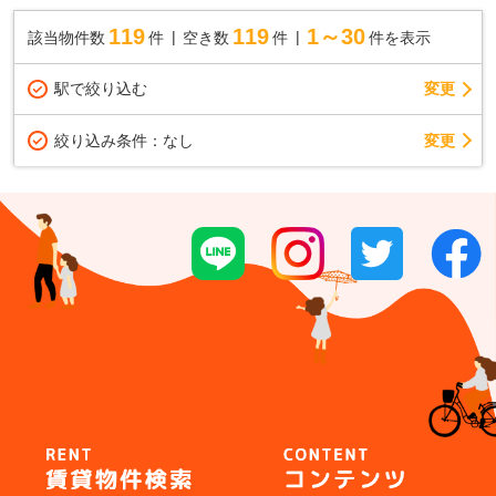
119
119
1～30
該当物件数
件
空き数
件
件を表示
駅で絞り込む
変更
変更
絞り込み条件：
なし