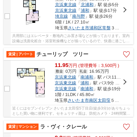
京浜東北線
「
北浦和
」駅 徒歩5分
京浜東北線
「
浦和
」駅 徒歩17分
埼京線
「
南与野
」駅 徒歩26分
6階 / 1K / 27.10㎡
埼玉県
さいたま市浦和区
常盤
３丁目２２-１５
共用部にはエレベータ・敷地内ごみ置き場などが揃っております。室内
設備は洗面化粧台・浴室乾燥機などが揃っているので、快適に過ごしや
すいお部屋になります。セキュリティ面は、オ...
チューリップ ツリー
賃貸 | アパート
11.95
万
円
(管理費等：3,500円 )
0万円
16.95万円
敷金
礼金
京浜東北線
「
南浦和
」駅 バス11分 「太田窪四丁目」 停歩3分
京浜東北線
「
浦和
」駅 バス9分 「細野」 停歩6分
京浜東北線
「
南浦和
」駅 徒歩19分
1階 / 1LDK / 45.80㎡
埼玉県
さいたま市南区
太田窪
５丁目５-４-３
近くにはセブンイレブン さいたま太田窪5丁目店(徒歩3分)がありちょっ
とした買い物に便利です。セキュリティ面は、防犯カメラ・24時間緊急
通報システムなどを設置しているので安全面で...
ラ・ヴィ・クレール
賃貸 | マンション