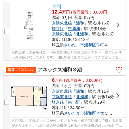
新築
12.4
万
円
(管理費等：3,000円 )
0万円
0万円
敷金
礼金
京浜東北線
「
浦和
」駅 徒歩16分
埼京線
「
中浦和
」駅 徒歩18分
京浜東北線
「
北浦和
」駅 徒歩21分
3階 / 1LDK / 33.12㎡
埼玉県
さいたま市浦和区
仲町
４丁目１-１１
室内設備は洗面所独立・浴室乾燥機など豊富に揃っており、過ごしやす
いお部屋になっております。宅配業者に家まで上がってきて欲しくない
と思っている人でも、宅配ボックスがあるので...
アネックス浦和３期
賃貸 | マンション
6
万
円
(管理費等：3,000円 )
1ヶ月
0万円
敷金
礼金
京浜東北線
「
浦和
」駅 徒歩11分
京浜東北線
「
北浦和
」駅 徒歩14分
埼京線
「
南与野
」駅 徒歩29分
2階 / 1K / 24.50㎡
埼玉県
さいたま市浦和区
本太
３丁目２０-１０
共用部には宅配ボックスが付いているため、家で何時間も待機する必要
がありません。お風呂場の乾燥機能もある浴室乾燥機の付いた物件で