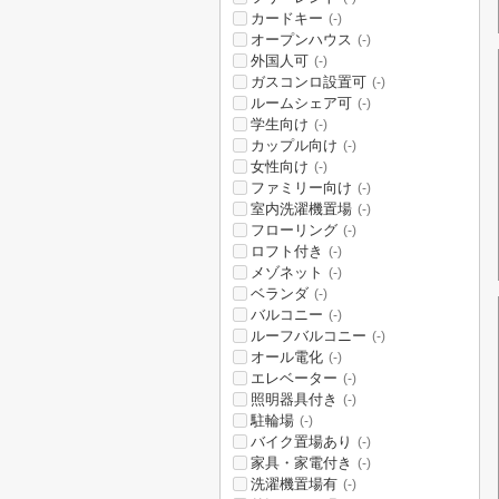
カードキー
(-)
オープンハウス
(-)
外国人可
(-)
ガスコンロ設置可
(-)
ルームシェア可
(-)
学生向け
(-)
カップル向け
(-)
女性向け
(-)
ファミリー向け
(-)
室内洗濯機置場
(-)
フローリング
(-)
ロフト付き
(-)
メゾネット
(-)
ベランダ
(-)
バルコニー
(-)
ルーフバルコニー
(-)
オール電化
(-)
エレベーター
(-)
照明器具付き
(-)
駐輪場
(-)
バイク置場あり
(-)
家具・家電付き
(-)
洗濯機置場有
(-)