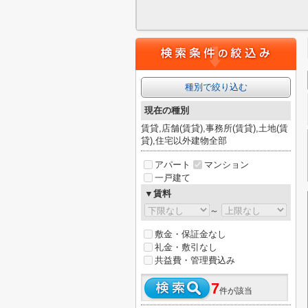
種別で絞り込む
現在の種別
賃貸,店舗(賃貸),事務所(賃貸),土地(賃
貸),住宅以外建物全部
アパート
マンション
一戸建て
▼賃料
～
敷金・保証金なし
礼金・敷引なし
共益費・管理費込み
7
件が該当