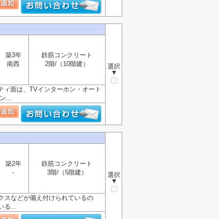
築3年
鉄筋コンクリート
南西
2階/（10階建）
選択
▼
ュリティ面は、TVインターホン・オート
..
築2年
鉄筋コンクリート
-
3階/（5階建）
選択
▼
クスなどが備え付けられているの
...