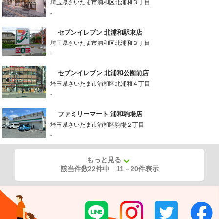
埼玉県さいたま市浦和区北浦和３丁目
-
セブンイレブン 北浦和駅東店
埼玉県さいたま市浦和区北浦和３丁目
-
セブンイレブン 北浦和公園前店
埼玉県さいたま市浦和区北浦和４丁目
-
ファミリーマート 浦和駒場店
埼玉県さいたま市浦和区駒場２丁目
-
もっと見る
該当件数22件中
11
－
20
件表示