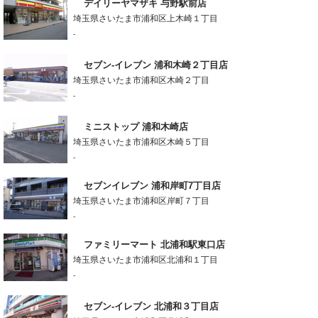
デイリーヤマザキ 与野駅前店
埼玉県さいたま市浦和区上木崎１丁目
-
セブン-イレブン 浦和木崎２丁目店
埼玉県さいたま市浦和区木崎２丁目
-
ミニストップ 浦和木崎店
埼玉県さいたま市浦和区木崎５丁目
-
セブンイレブン 浦和岸町7丁目店
埼玉県さいたま市浦和区岸町７丁目
-
ファミリーマート 北浦和駅東口店
埼玉県さいたま市浦和区北浦和１丁目
-
セブン-イレブン 北浦和３丁目店