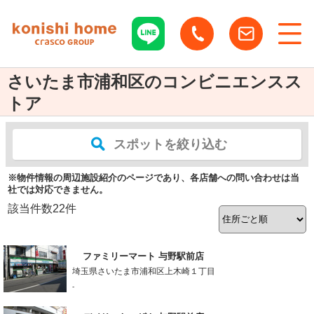
さいたま市浦和区のコンビニエンスス
トア
スポットを絞り込む
※物件情報の周辺施設紹介のページであり、各店舗への問い合わせは当
社では対応できません。
該当件数
22
件
ファミリーマート 与野駅前店
埼玉県さいたま市浦和区上木崎１丁目
-