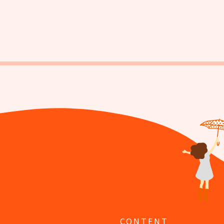
Y
CONTENT