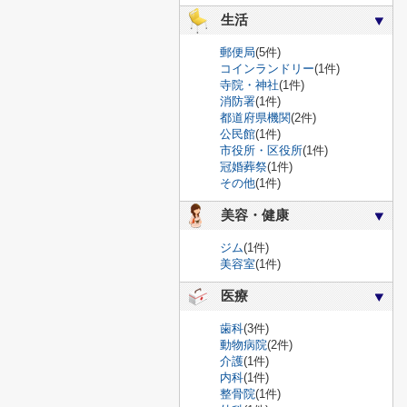
生活
郵便局
(5件)
コインランドリー
(1件)
寺院・神社
(1件)
消防署
(1件)
都道府県機関
(2件)
公民館
(1件)
市役所・区役所
(1件)
冠婚葬祭
(1件)
その他
(1件)
美容・健康
ジム
(1件)
美容室
(1件)
医療
歯科
(3件)
動物病院
(2件)
介護
(1件)
内科
(1件)
整骨院
(1件)