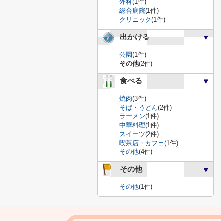
外科
(1件)
総合病院
(1件)
クリニック
(1件)
出かける
公園
(1件)
その他
(2件)
食べる
焼肉
(3件)
そば・うどん
(2件)
ラーメン
(1件)
中華料理
(1件)
スイーツ
(2件)
喫茶店・カフェ
(1件)
その他
(4件)
その他
その他
(1件)