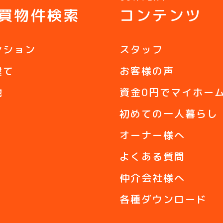
買物件検索
コンテンツ
ンション
スタッフ
建て
お客様の声
地
資金0円でマイホー
初めての一人暮らし
オーナー様へ
よくある質問
仲介会社様へ
各種ダウンロード