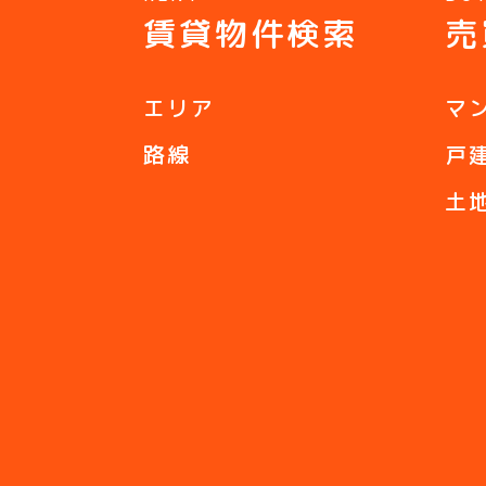
賃貸物件検索
売
エリア
マ
路線
戸
土