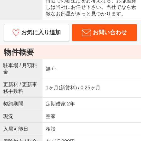
付近での新生活をお考えなら、お部屋探
しは当社にお任せ下さい。当社でなら素
敵なお部屋がきっと見つかります。
お気に入り追加
お問い合わせ
物件概要
駐車場 / 月額料
無 / -
金
更新料 / 更新事
1ヶ月(新賃料) / 0.25ヶ月
務手数料
契約期間
定期借家 2年
現況
空家
入居可能日
相談