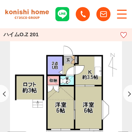
ハイムO.Z 201