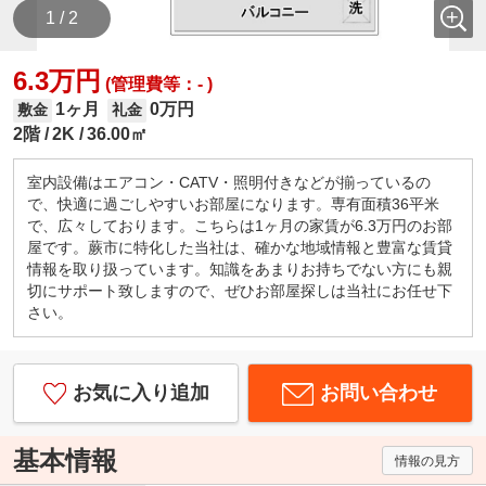
1 / 2
6.3万円
(管理費等：- )
1ヶ月
0万円
敷金
礼金
2階
2K
36.00㎡
室内設備はエアコン・CATV・照明付きなどが揃っているの
で、快適に過ごしやすいお部屋になります。専有面積36平米
で、広々しております。こちらは1ヶ月の家賃が6.3万円のお部
屋です。蕨市に特化した当社は、確かな地域情報と豊富な賃貸
情報を取り扱っています。知識をあまりお持ちでない方にも親
切にサポート致しますので、ぜひお部屋探しは当社にお任せ下
さい。
お気に入り追加
お問い合わせ
基本情報
情報の見方