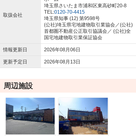
埼玉県さいたま市浦和区東高砂町20-8
TEL:
0120-70-4415
取扱会社
埼玉県知事 (12) 第9598号
(公社)埼玉県宅地建物取引業協会／(公社)
首都圏不動産公正取引協議会／ (公社)全
国宅地建物取引業保証協会
情報更新日
2026年08月06日
更新予定日
2026年08月13日
周辺施設