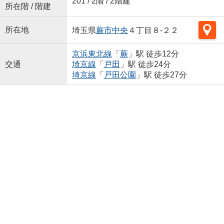
201 / 2階 / 2階建
所在階 / 階建
所在地
埼玉県
蕨市
中央
４丁目８-２２
京浜東北線
「
蕨
」駅 徒歩12分
交通
埼京線
「
戸田
」駅 徒歩24分
埼京線
「
戸田公園
」駅 徒歩27分