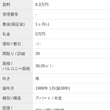
賃料
6.3万円
管理費等
-
敷金(保証金)
1ヶ月(-)
礼金
0万円
償却 / 敷引
- / -
間取り / 詳細
2K
面積 /
36.00㎡ / -
バルコニー面積
向き
南
築年月
1988年 1月(築38年)
種別 / 構造
アパート / 木造
部屋 /