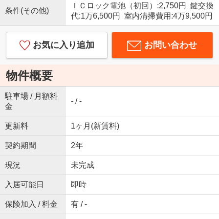
ＩＣロック電池（初回）:2,750円 鍵交換
条件(その他)
代:1万6,500円 室内清掃費用:4万9,500円
お気に入り追加
お問い合わせ
物件概要
駐車場 / 月額料
- / -
金
更新料
1ヶ月(新賃料)
契約期間
2年
現況
未完成
入居可能日
即時
保険加入 / 料金
有 / -