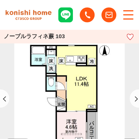
ノーブルラフィネ蕨 103