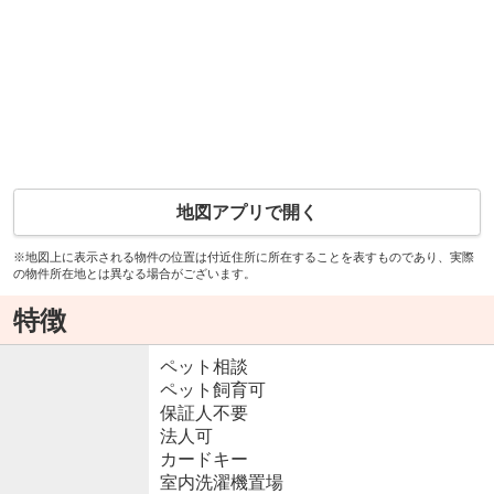
地図アプリで開く
※地図上に表示される物件の位置は付近住所に所在することを表すものであり、実際
の物件所在地とは異なる場合がございます。
特徴
ペット相談
ペット飼育可
保証人不要
法人可
カードキー
室内洗濯機置場