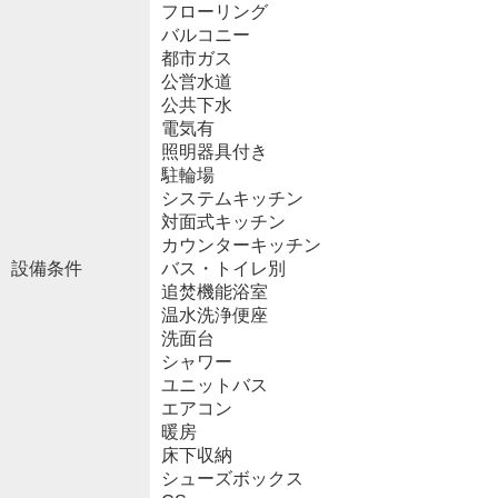
フローリング
バルコニー
都市ガス
公営水道
公共下水
電気有
照明器具付き
駐輪場
システムキッチン
対面式キッチン
カウンターキッチン
設備条件
バス・トイレ別
追焚機能浴室
温水洗浄便座
洗面台
シャワー
ユニットバス
エアコン
暖房
床下収納
シューズボックス