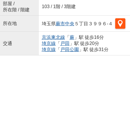
部屋 /
103 / 1階 / 3階建
所在階 / 階建
所在地
埼玉県
蕨市
中央
５丁目３９９６-４
京浜東北線
「
蕨
」駅 徒歩16分
交通
埼京線
「
戸田
」駅 徒歩20分
埼京線
「
戸田公園
」駅 徒歩31分