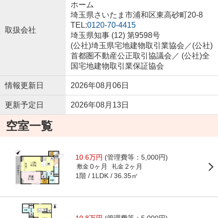
ホーム
埼玉県さいたま市浦和区東高砂町20-8
TEL:
0120-70-4415
取扱会社
埼玉県知事 (12) 第9598号
(公社)埼玉県宅地建物取引業協会／(公社)
首都圏不動産公正取引協議会／ (公社)全
国宅地建物取引業保証協会
情報更新日
2026年08月06日
更新予定日
2026年08月13日
空室一覧
10.6万円
(管理費等：5,000円)
0ヶ月
2ヶ月
敷金
礼金
1階
36.35㎡
1LDK
10.8万円
(管理費等：5,000円)