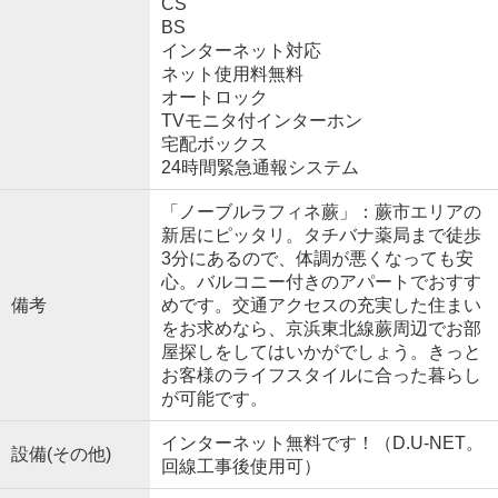
CS
BS
インターネット対応
ネット使用料無料
オートロック
TVモニタ付インターホン
宅配ボックス
24時間緊急通報システム
「ノーブルラフィネ蕨」：蕨市エリアの
新居にピッタリ。タチバナ薬局まで徒歩
3分にあるので、体調が悪くなっても安
心。バルコニー付きのアパートでおすす
備考
めです。交通アクセスの充実した住まい
をお求めなら、京浜東北線蕨周辺でお部
屋探しをしてはいかがでしょう。きっと
お客様のライフスタイルに合った暮らし
が可能です。
インターネット無料です！（D.U-NET。
設備(その他)
回線工事後使用可）