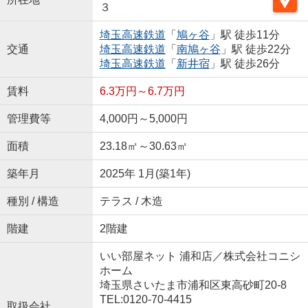
３
埼玉高速鉄道
「
鳩ヶ谷
」駅 徒歩11分
交通
埼玉高速鉄道
「
南鳩ヶ谷
」駅 徒歩22分
埼玉高速鉄道
「
新井宿
」駅 徒歩26分
賃料
6.3万円～6.7万円
管理費等
4,000円～5,000円
面積
23.18㎡～30.63㎡
築年月
2025年 1月(築1年)
種別 / 構造
テラス / 木造
階建
2階建
いい部屋ネット 浦和店／株式会社コニシ
ホーム
埼玉県さいたま市浦和区東高砂町20-8
TEL:0120-70-4415
取扱会社