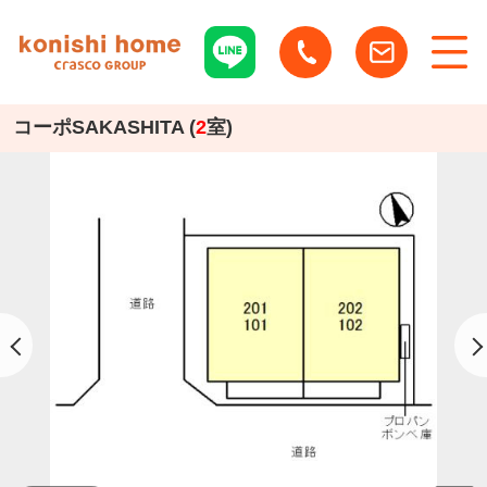
コーポSAKASHITA (
2
室)