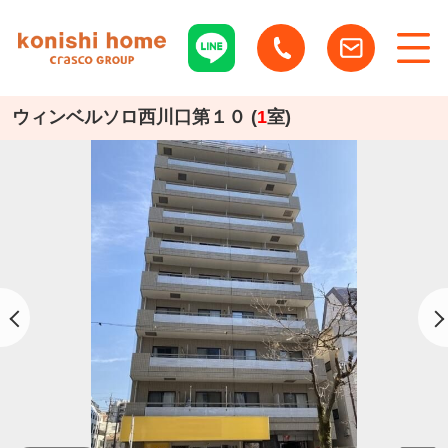
ウィンベルソロ西川口第１０ (
1
室)