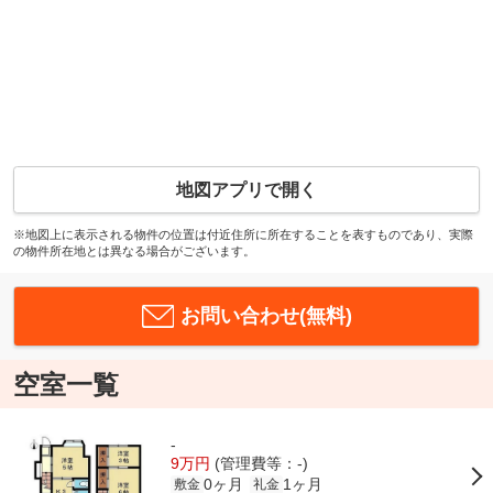
地図アプリで開く
※地図上に表示される物件の位置は付近住所に所在することを表すものであり、実際
の物件所在地とは異なる場合がございます。
お問い合わせ(無料)
空室一覧
-
9万円
(管理費等：-)
0ヶ月
1ヶ月
敷金
礼金