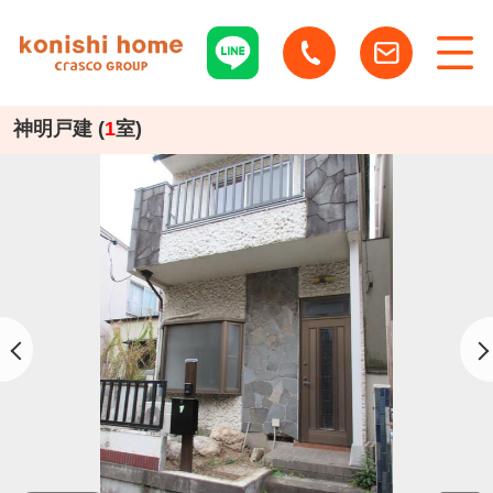
神明戸建 (
1
室)