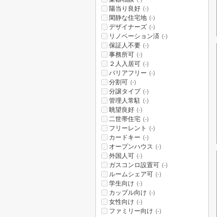
陽当り良好
(-)
閑静な住宅地
(-)
デザイナーズ
(-)
リノベーション済
(-)
保証人不要
(-)
事務所可
(-)
２人入居可
(-)
バリアフリー
(-)
分割可
(-)
分譲タイプ
(-)
管理人常駐
(-)
眺望良好
(-)
二世帯住宅
(-)
フリーレント
(-)
カードキー
(-)
オープンハウス
(-)
外国人可
(-)
ガスコンロ設置可
(-)
ルームシェア可
(-)
学生向け
(-)
カップル向け
(-)
女性向け
(-)
ファミリー向け
(-)