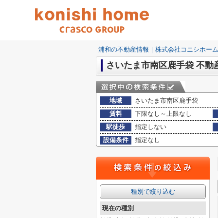
浦和の不動産情報｜株式会社コニシホー
さいたま市南区鹿手袋 不動
地域
さいたま市南区鹿手袋
賃料
下限なし～上限なし
駅徒歩
指定しない
設備条件
指定なし
種別で絞り込む
現在の種別