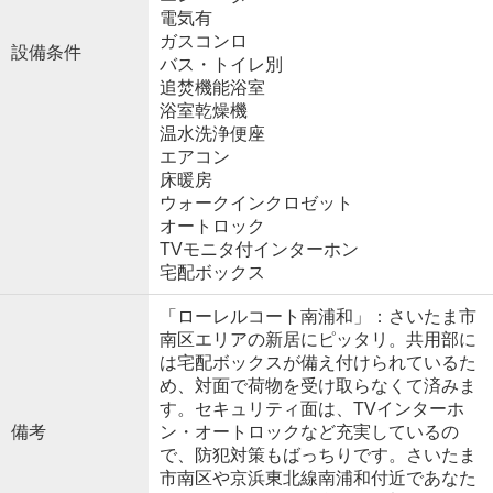
電気有
ガスコンロ
設備条件
バス・トイレ別
追焚機能浴室
浴室乾燥機
温水洗浄便座
エアコン
床暖房
ウォークインクロゼット
オートロック
TVモニタ付インターホン
宅配ボックス
「ローレルコート南浦和」：さいたま市
南区エリアの新居にピッタリ。共用部に
は宅配ボックスが備え付けられているた
め、対面で荷物を受け取らなくて済みま
す。セキュリティ面は、TVインターホ
備考
ン・オートロックなど充実しているの
で、防犯対策もばっちりです。さいたま
市南区や京浜東北線南浦和付近であなた