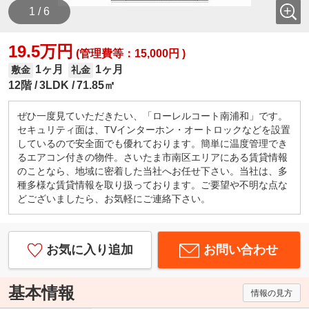
1 / 6
19.5万円
(管理費等：15,000円 )
1ヶ月
1ヶ月
敷金
礼金
12階
3LDK
71.85㎡
ぜひ一度見ていただきたい、「ローレルコート南浦和」です。
セキュリティ面は、TVインターホン・オートロックなどを設置
しているので安全面でも優れております。簡単に温度管理でき
るエアコン付きの物件。さいたま市南区エリアにある賃貸情報
のことなら、地域に密着した当社へお任せ下さい。当社は、多
種多様な賃貸情報を取り扱っております。ご要望や不明な点な
どございましたら、お気軽にご連絡下さい。
お気に入り追加
お問い合わせ
基本情報
情報の見方