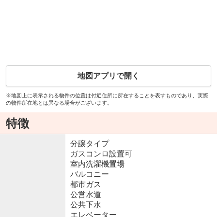
地図アプリで開く
※地図上に表示される物件の位置は付近住所に所在することを表すものであり、実際
の物件所在地とは異なる場合がございます。
特徴
分譲タイプ
ガスコンロ設置可
室内洗濯機置場
バルコニー
都市ガス
公営水道
公共下水
エレベーター