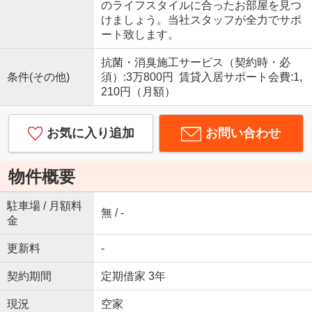
のライフスタイルに合ったお部屋を見つ
けましょう。当社スタッフが全力でサポ
ート致します。
抗菌・消臭施工サービス（契約時・必
条件(その他)
須）:3万800円 賃貸入居サポート会費:1,
210円（月額）
お気に入り追加
お問い合わせ
物件概要
駐車場 / 月額料
無 / -
金
更新料
-
契約期間
定期借家 3年
現況
空家