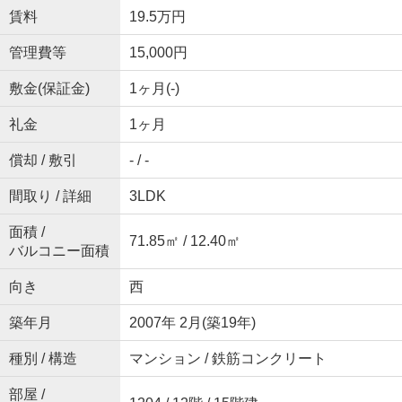
賃料
19.5万円
管理費等
15,000円
敷金(保証金)
1ヶ月(-)
礼金
1ヶ月
償却 / 敷引
- / -
間取り / 詳細
3LDK
面積 /
71.85㎡ / 12.40㎡
バルコニー面積
向き
西
築年月
2007年 2月(築19年)
種別 / 構造
マンション / 鉄筋コンクリート
部屋 /