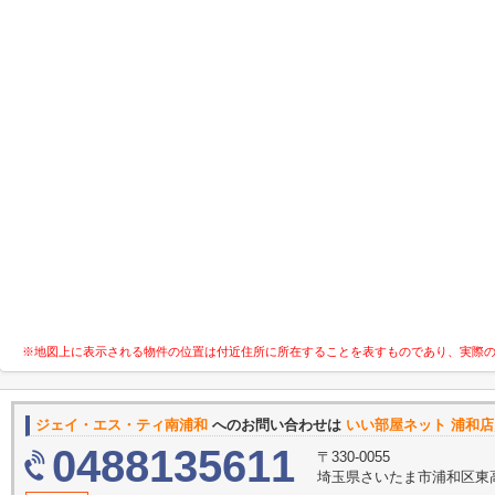
※地図上に表示される物件の位置は付近住所に所在することを表すものであり、実際
ジェイ・エス・ティ南浦和
へのお問い合わせは
いい部屋ネット 浦和
0488135611
〒330-0055
埼玉県さいたま市浦和区東高