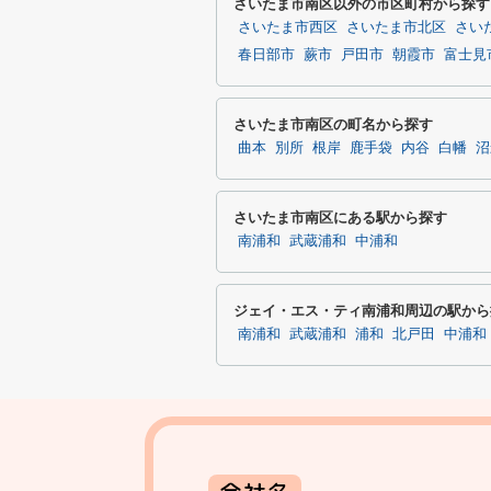
さいたま市南区以外の市区町村から探す
さいたま市西区
さいたま市北区
さい
春日部市
蕨市
戸田市
朝霞市
富士見
さいたま市南区の町名から探す
曲本
別所
根岸
鹿手袋
内谷
白幡
沼
さいたま市南区にある駅から探す
南浦和
武蔵浦和
中浦和
ジェイ・エス・ティ南浦和周辺の駅から
南浦和
武蔵浦和
浦和
北戸田
中浦和