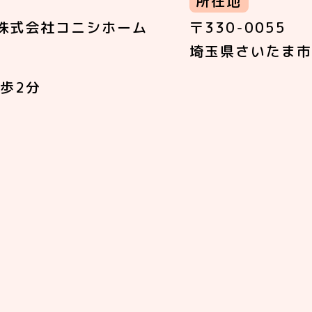
所在地
株式会社コニシホーム
〒330-0055
埼玉県さいたま市
歩2分