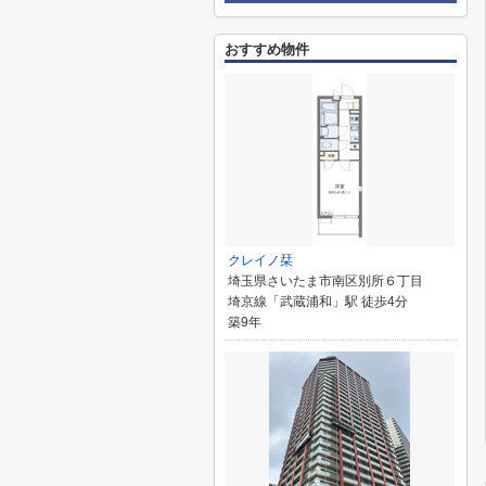
おすすめ物件
クレイノ栞
埼玉県さいたま市南区別所６丁目
埼京線「武蔵浦和」駅 徒歩4分
築9年