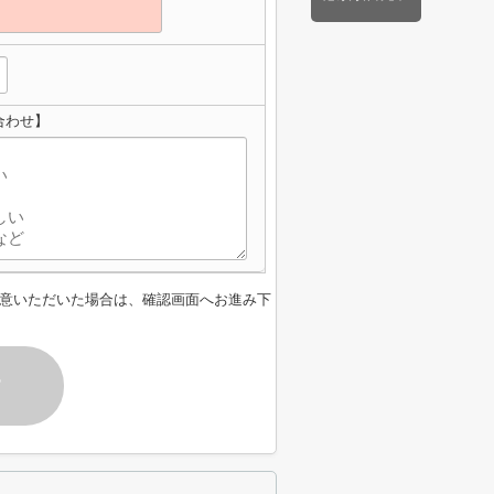
合わせ】
意いただいた場合は、確認画面へお進み下
す