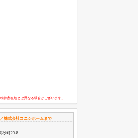
の物件所在地とは異なる場合がございます。
店／株式会社コニシホームまで
砂町20-8