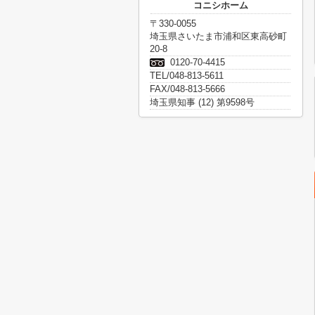
コニシホーム
〒330-0055
埼玉県さいたま市浦和区東高砂町
20-8
0120-70-4415
TEL/048-813-5611
FAX/048-813-5666
埼玉県知事 (12) 第9598号