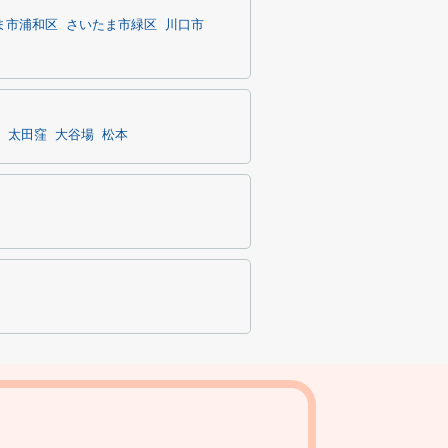
ま市浦和区
さいたま市緑区
川口市
太田窪
大谷場
松本