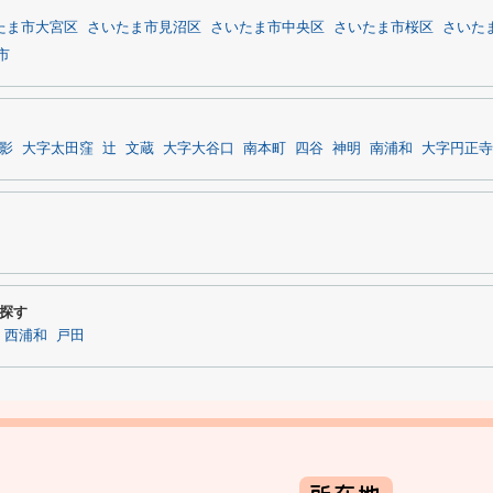
たま市大宮区
さいたま市見沼区
さいたま市中央区
さいたま市桜区
さいた
市
影
大字太田窪
辻
文蔵
大字大谷口
南本町
四谷
神明
南浦和
大字円正寺
探す
西浦和
戸田