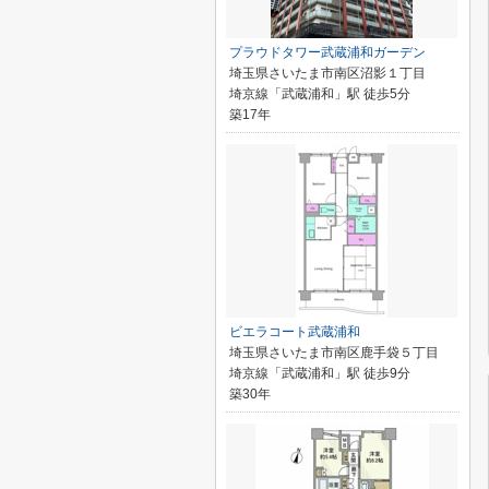
プラウドタワー武蔵浦和ガーデン
埼玉県さいたま市南区沼影１丁目
埼京線「武蔵浦和」駅 徒歩5分
築17年
ビエラコート武蔵浦和
埼玉県さいたま市南区鹿手袋５丁目
埼京線「武蔵浦和」駅 徒歩9分
築30年