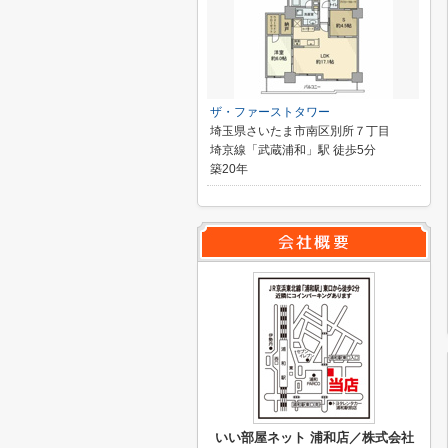
ザ・ファーストタワー
埼玉県さいたま市南区別所７丁目
埼京線「武蔵浦和」駅 徒歩5分
築20年
いい部屋ネット 浦和店／株式会社