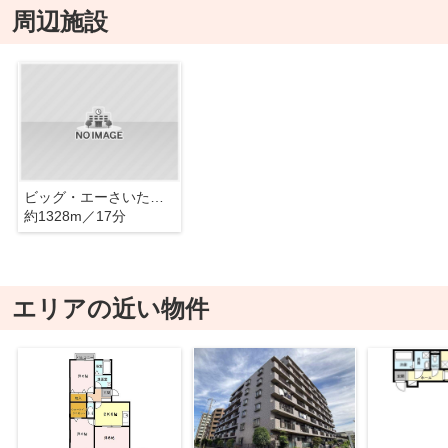
周辺施設
ビッグ・エーさいたま田島店
約1328m／17分
エリアの近い物件