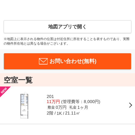
地図アプリで開く
※地図上に表示される物件の位置は付近住所に所在することを表すものであり、実際
の物件所在地とは異なる場合がございます。
お問い合わせ(無料)
空室一覧
201
11万円
(管理費等：8,000円)
0万円
1ヶ月
敷金
礼金
2階
21.11㎡
1K