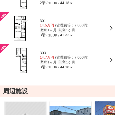
2階
44.18㎡
1LDK
301
14.5万円
(管理費等：7,000円)
1ヶ月
1ヶ月
敷金
礼金
3階
41.32㎡
1LDK
303
14.7万円
(管理費等：7,000円)
1ヶ月
1ヶ月
敷金
礼金
3階
44.18㎡
1LDK
周辺施設