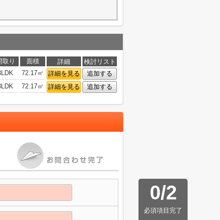
間取り
面積
詳細
検討リスト
3LDK
72.17㎡
詳細を見る
追加する
3LDK
72.17㎡
詳細を見る
追加する
0
/
2
必須項目完了