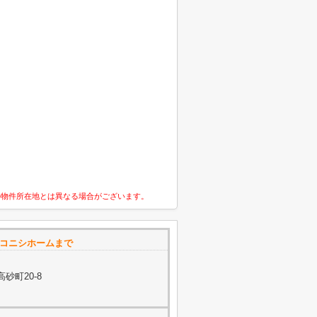
の物件所在地とは異なる場合がございます。
社コニシホームまで
砂町20-8