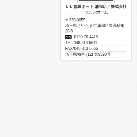
いい部屋ネット 浦和店／株式会社
コニシホーム
〒330-0055
埼玉県さいたま市浦和区東高砂町
20-8
0120-70-4415
TEL/048-813-5611
FAX/048-813-5666
埼玉県知事 (12) 第9598号