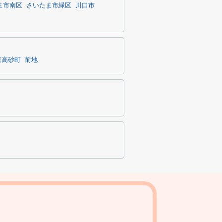
ま市南区
さいたま市緑区
川口市
東高砂町
前地