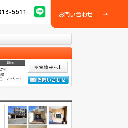
813-5611
お問い合わせ
建物
空室情報へ
37年
階建
筋コンクリート