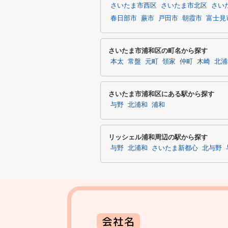
さいたま市西区
さいたま市北区
さい
春日部市
蕨市
戸田市
朝霞市
富士見
さいたま市浦和区の町名から探す
本太
常盤
元町
領家
仲町
木崎
北浦
さいたま市浦和区にある駅から探す
与野
北浦和
浦和
リッシェル浦和周辺の駅から探す
与野
北浦和
さいたま新都心
北与野
会社名