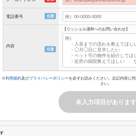
電話番号
任意
【リッシェル浦和へのお問い合わせ】
内容
任意
※
利用規約
及び
プライバシーポリシー
を必ずお読みください。左記内容に同
さい。
未入力項目がありま
す