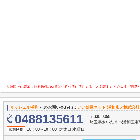
※地図上に表示される物件の位置は付近住所に所在することを表すものであり、実際
リッシェル浦和
へのお問い合わせは
いい部屋ネット 浦和店／株式会
0488135611
〒330-0055
埼玉県さいたま市浦和区東高
10：00～18：00 定休日:水曜日