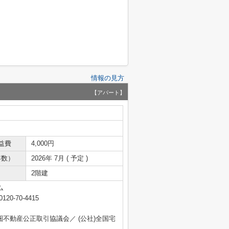
情報の見方
【アパート】
益費
4,000円
年数）
2026年 7月 ( 予定 )
2階建
ム
0120-70-4415
圏不動産公正取引協議会／ (公社)全国宅