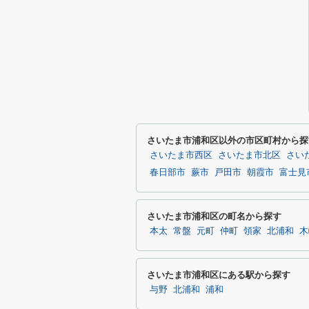
さいたま市浦和区以外の市区町村から探
さいたま市西区
さいたま市北区
さい
春日部市
蕨市
戸田市
朝霞市
富士見
さいたま市浦和区の町名から探す
本太
常盤
元町
仲町
領家
北浦和
木
さいたま市浦和区にある駅から探す
与野
北浦和
浦和