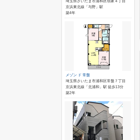
埼玉県さいたま市浦和区領家４丁目
京浜東北線「与野」駅
築4年
メゾン ド 常盤
埼玉県さいたま市浦和区常盤７丁目
京浜東北線「北浦和」駅 徒歩13分
築2年