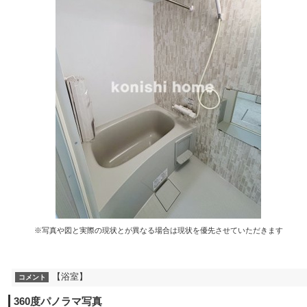
※写真や図と実際の現状とが異なる場合は現状を優先させていただきます
【浴室】
コメント
360度パノラマ写真