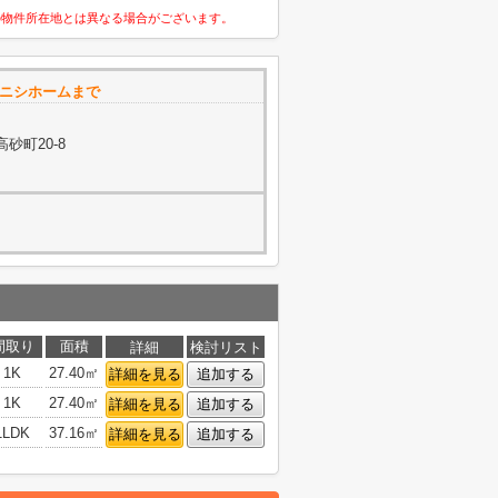
の物件所在地とは異なる場合がございます。
コニシホームまで
砂町20-8
間取り
面積
詳細
検討リスト
1K
27.40㎡
詳細を見る
追加する
1K
27.40㎡
詳細を見る
追加する
1LDK
37.16㎡
詳細を見る
追加する