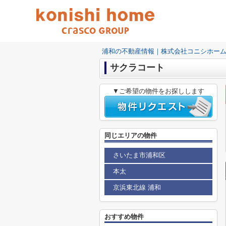
浦和の不動産情報｜株式会社コニシホー
サクラコート
▼ご希望の物件をお探しします
同じエリアの物件
さいたま市浦和区
本太
京浜東北線 浦和
おすすめ物件