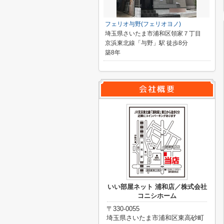
フェリオ与野(フェリオヨノ)
埼玉県さいたま市浦和区領家７丁目
京浜東北線「与野」駅 徒歩8分
築8年
いい部屋ネット 浦和店／株式会社
コニシホーム
〒330-0055
埼玉県さいたま市浦和区東高砂町