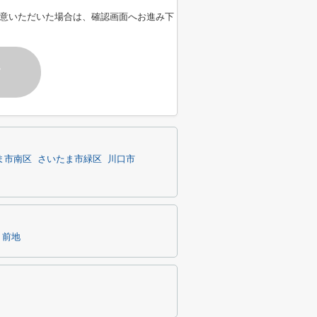
意いただいた場合は、確認画面へお進み下
す
ま市南区
さいたま市緑区
川口市
前地