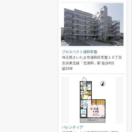
プロスペクト浦和常盤
埼玉県さいたま市浦和区常盤１０丁目
京浜東北線「北浦和」駅 徒歩8分
築33年
バレンティア