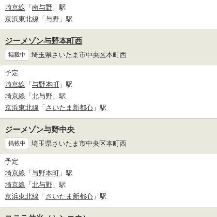
埼京線
「
南与野
」駅
京浜東北線
「
与野
」駅
ジーメゾン与野本町西
埼玉県さいたま市中央区本町西
掲載中
予定
埼京線
「
与野本町
」駅
埼京線
「
北与野
」駅
京浜東北線
「
さいたま新都心
」駅
ジーメゾン与野中央
埼玉県さいたま市中央区本町西
掲載中
予定
埼京線
「
与野本町
」駅
埼京線
「
北与野
」駅
京浜東北線
「
さいたま新都心
」駅