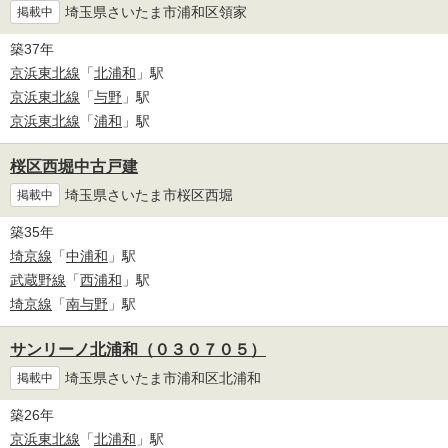
埼玉県さいたま市浦和区領家
掲載中
築37年
京浜東北線
「
北浦和
」駅
京浜東北線
「
与野
」駅
京浜東北線
「
浦和
」駅
桜区西堀中古戸建
埼玉県さいたま市桜区西堀
掲載中
築35年
埼京線
「
中浦和
」駅
武蔵野線
「
西浦和
」駅
埼京線
「
南与野
」駅
サンリーノ北浦和（０３０７０５）
埼玉県さいたま市浦和区北浦和
掲載中
築26年
京浜東北線
「
北浦和
」駅