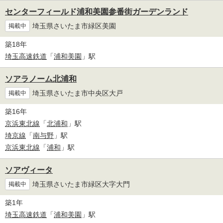
センターフィールド浦和美園参番街ガーデンランド
埼玉県さいたま市緑区美園
掲載中
築18年
埼玉高速鉄道
「
浦和美園
」駅
ソアラノーム北浦和
埼玉県さいたま市中央区大戸
掲載中
築16年
京浜東北線
「
北浦和
」駅
埼京線
「
南与野
」駅
京浜東北線
「
浦和
」駅
ソアヴィータ
埼玉県さいたま市緑区大字大門
掲載中
築1年
埼玉高速鉄道
「
浦和美園
」駅