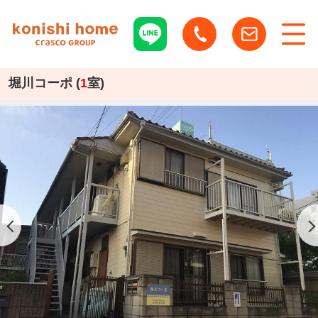
堀川コーポ (
1
室)