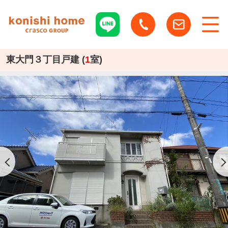
東大門３丁目戸建 (
1
室)