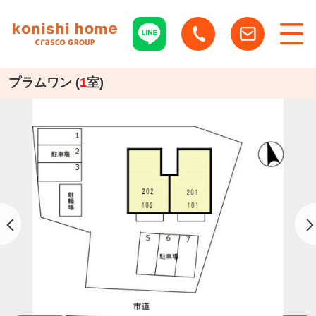
プラムワン (
1
室)