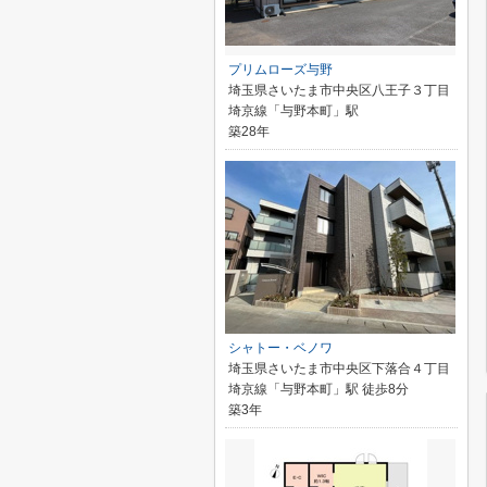
プリムローズ与野
埼玉県さいたま市中央区八王子３丁目
埼京線「与野本町」駅
築28年
シャトー・ベノワ
埼玉県さいたま市中央区下落合４丁目
埼京線「与野本町」駅 徒歩8分
築3年