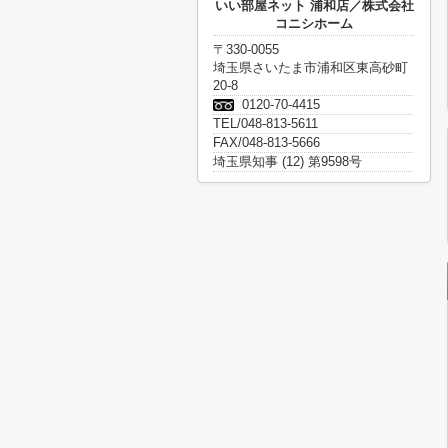
いい部屋ネット 浦和店／株式会社
コニシホーム
〒330-0055
埼玉県さいたま市浦和区東高砂町
20-8
0120-70-4415
TEL/048-813-5611
FAX/048-813-5666
埼玉県知事 (12) 第9598号