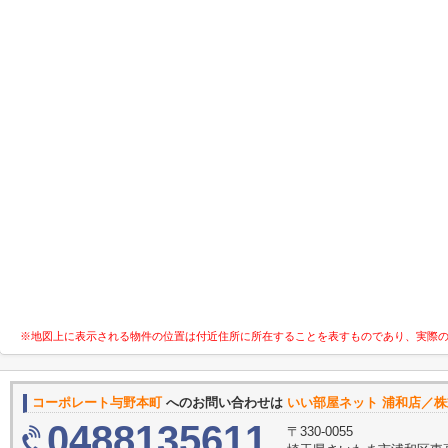
※地図上に表示される物件の位置は付近住所に所在することを表すものであり、実際
コーポレート与野本町
へのお問い合わせは
いい部屋ネット 浦和店／
0488135611
〒330-0055