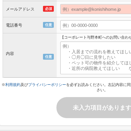
メールアドレス
必須
電話番号
任意
【コーポレート与野本町へのお問い合わ
内容
任意
※
利用規約
及び
プライバシーポリシー
を必ずお読みください。左記内容に同
さい。
未入力項目がありま