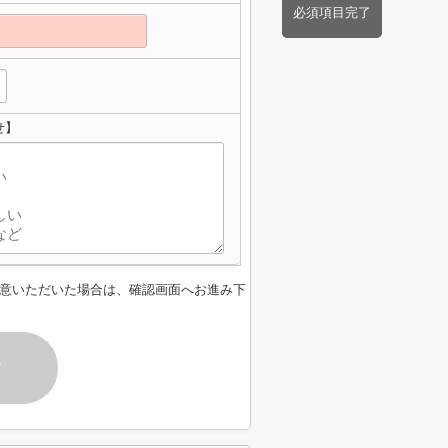
必須項目完了
せ】
意いただいた場合は、確認画面へお進み下
す