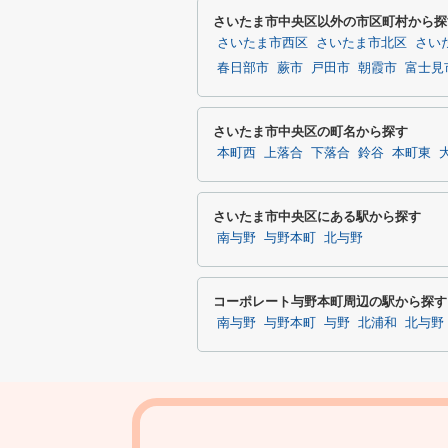
さいたま市中央区以外の市区町村から探
さいたま市西区
さいたま市北区
さい
春日部市
蕨市
戸田市
朝霞市
富士見
さいたま市中央区の町名から探す
本町西
上落合
下落合
鈴谷
本町東
さいたま市中央区にある駅から探す
南与野
与野本町
北与野
コーポレート与野本町周辺の駅から探す
南与野
与野本町
与野
北浦和
北与野