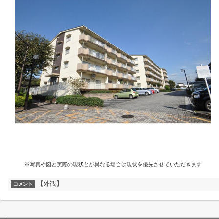
※写真や図と実際の現状とが異なる場合は現状を優先させていただきます
【外観】
コメント