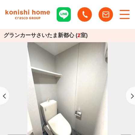
グランカーサさいたま新都心 (
2
室)