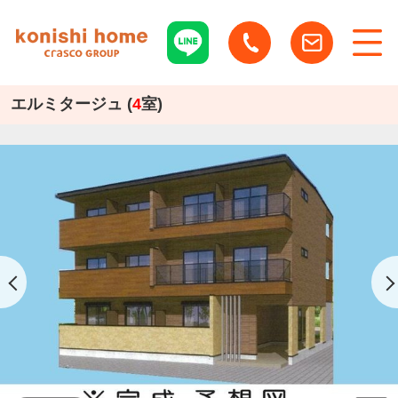
エルミタージュ (
4
室)