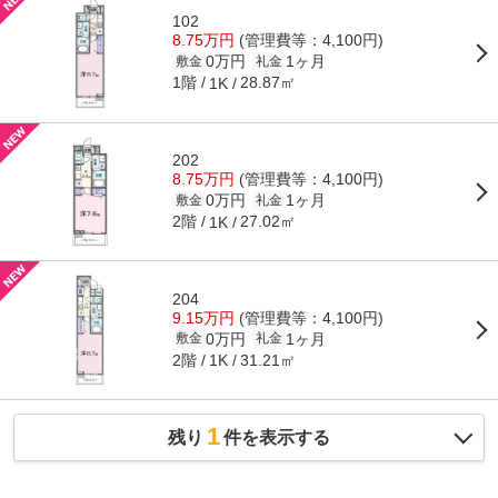
102
8.75万円
(管理費等：4,100円)
0万円
1ヶ月
敷金
礼金
1階
28.87㎡
1K
202
8.75万円
(管理費等：4,100円)
0万円
1ヶ月
敷金
礼金
2階
27.02㎡
1K
204
9.15万円
(管理費等：4,100円)
0万円
1ヶ月
敷金
礼金
2階
31.21㎡
1K
1
残り
件を表示する