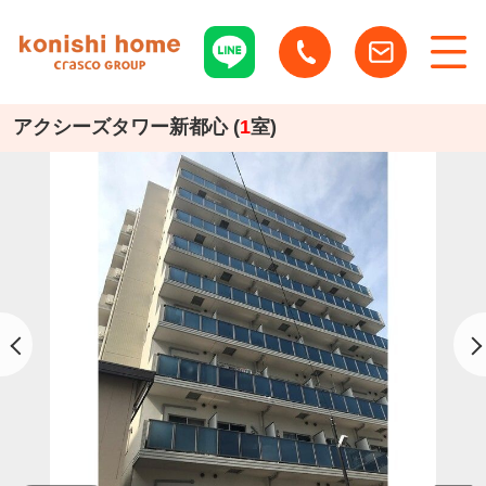
アクシーズタワー新都心 (
1
室)