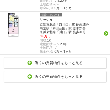
建物面積:
- / 8.20坪
土地面積:
- / -
敷金/礼金:
0万円/1ヶ月
賃貸｜アパート
リッシュ
京浜東北線「西川口」駅 徒歩15分
埼京線「戸田公園」駅 徒歩24分
京浜東北線「川口」駅 徒歩31分
9.6万円
間取:
1K
建物面積:
- / 9.20坪
土地面積:
- / -
敷金/礼金:
0万円/1ヶ月
近くの賃貸物件をもっと見る
近くの売買物件をもっと見る