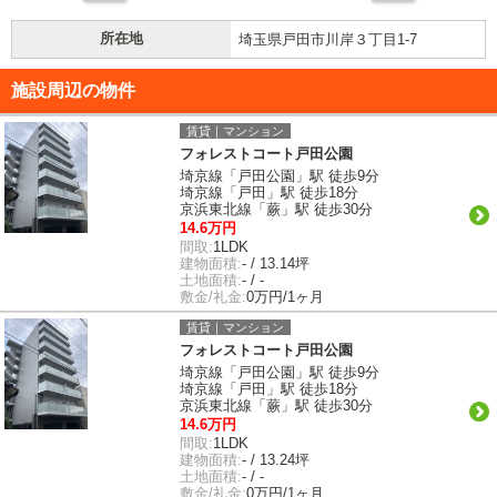
所在地
埼玉県戸田市川岸３丁目1-7
施設周辺の物件
賃貸｜マンション
フォレストコート戸田公園
埼京線「戸田公園」駅 徒歩9分
埼京線「戸田」駅 徒歩18分
京浜東北線「蕨」駅 徒歩30分
14.6万円
間取:
1LDK
建物面積:
- / 13.14坪
土地面積:
- / -
敷金/礼金:
0万円/1ヶ月
賃貸｜マンション
フォレストコート戸田公園
埼京線「戸田公園」駅 徒歩9分
埼京線「戸田」駅 徒歩18分
京浜東北線「蕨」駅 徒歩30分
14.6万円
間取:
1LDK
建物面積:
- / 13.24坪
土地面積:
- / -
敷金/礼金:
0万円/1ヶ月