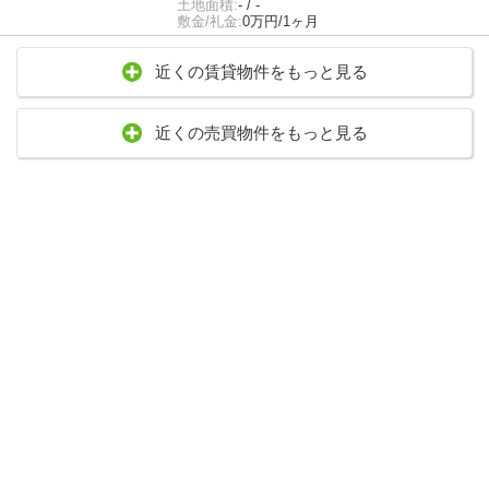
土地面積:
- / -
敷金/礼金:
0万円/1ヶ月
近くの賃貸物件をもっと見る
近くの売買物件をもっと見る