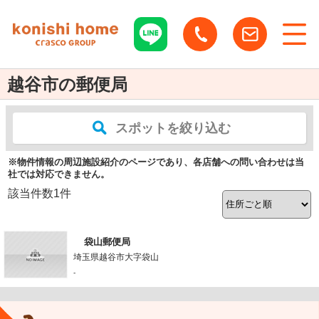
越谷市の郵便局
スポットを絞り込む
※物件情報の周辺施設紹介のページであり、各店舗への問い合わせは当
社では対応できません。
該当件数
1
件
袋山郵便局
埼玉県越谷市大字袋山
-