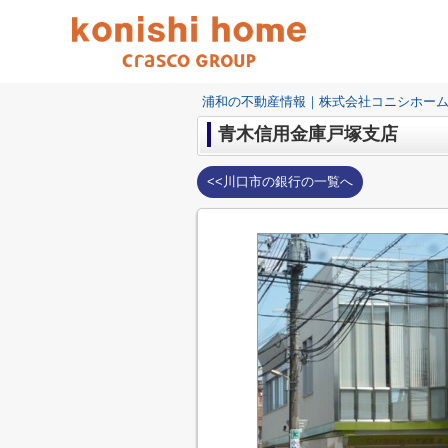
浦和の不動産情報｜株式会社コニシホー
青木信用金庫戸塚支店
<<川口市の銀行の一覧へ