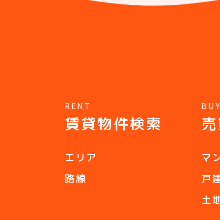
RENT
BU
賃貸物件検索
売
エリア
マ
路線
戸
土