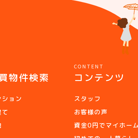
Y
CONTENT
買物件検索
コンテンツ
ンション
スタッフ
建て
お客様の声
地
資金0円でマイホー