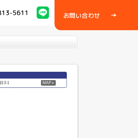
813-5611
お問い合わせ
3-1
MAP
▼