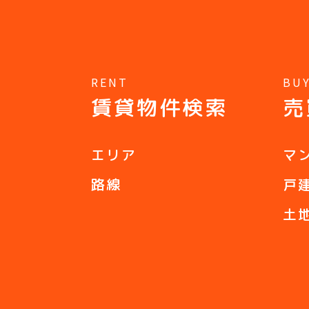
RENT
BU
賃貸物件検索
売
エリア
マ
路線
戸
土