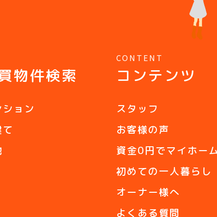
Y
CONTENT
買物件検索
コンテンツ
ンション
スタッフ
建て
お客様の声
地
資金0円でマイホー
初めての一人暮らし
オーナー様へ
よくある質問