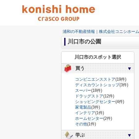
浦和の不動産情報｜株式会社コニシホー
川口市の公園
川口市のスポット選択
買う
コンビニエンスストア
(19件)
ディスカウントショップ
(3件)
スーパー
(18件)
ドラッグストア
(12件)
ショッピングセンター
(4件)
家電製品
(3件)
インテリア
(1件)
ホームセンター
(2件)
その他
(1件)
学ぶ