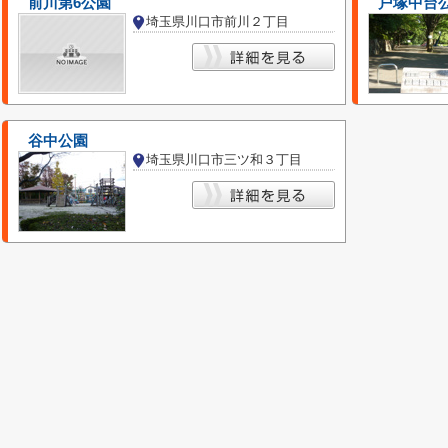
前川第6公園
戸塚中台
埼玉県川口市前川２丁目
谷中公園
埼玉県川口市三ツ和３丁目