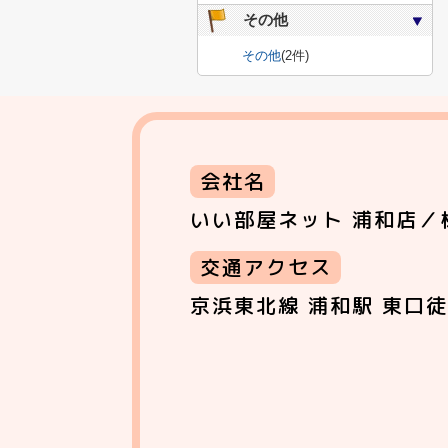
その他
その他
(2件)
会社名
いい部屋ネット 浦和店／
交通アクセス
京浜東北線 浦和駅 東口徒