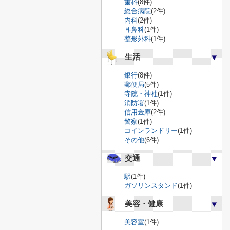
歯科
(8件)
総合病院
(2件)
内科
(2件)
耳鼻科
(1件)
整形外科
(1件)
生活
銀行
(8件)
郵便局
(5件)
寺院・神社
(1件)
消防署
(1件)
信用金庫
(2件)
警察
(1件)
コインランドリー
(1件)
その他
(6件)
交通
駅
(1件)
ガソリンスタンド
(1件)
美容・健康
美容室
(1件)