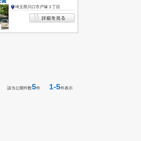
公園
埼玉県川口市戸塚３丁目
5
1-5
該当公開件数
件
件表示