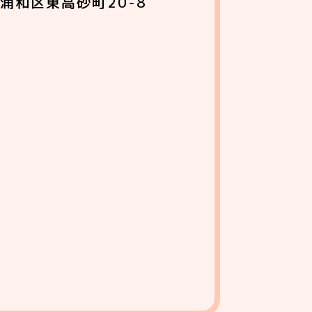
浦和区東高砂町20-8