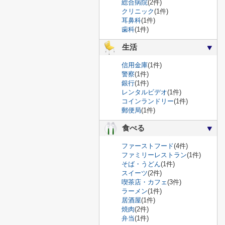
総合病院
(2件)
クリニック
(1件)
耳鼻科
(1件)
歯科
(1件)
生活
信用金庫
(1件)
警察
(1件)
銀行
(1件)
レンタルビデオ
(1件)
コインランドリー
(1件)
郵便局
(1件)
食べる
ファーストフード
(4件)
ファミリーレストラン
(1件)
そば・うどん
(1件)
スイーツ
(2件)
喫茶店・カフェ
(3件)
ラーメン
(1件)
居酒屋
(1件)
焼肉
(2件)
弁当
(1件)