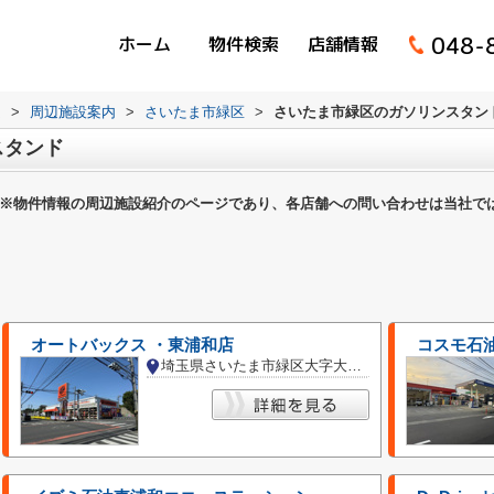
048-
ホーム
物件検索
店舗情報
ム
>
周辺施設案内
>
さいたま市緑区
>
さいたま市緑区のガソリンスタン
スタンド
※物件情報の周辺施設紹介のページであり、各店舗への問い合わせは当社で
オートバックス ・東浦和店
コスモ石油
埼玉県さいたま市緑区大字大間木