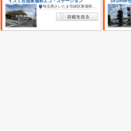
イズミ石油東浦和エコ・ステーション
Dr.Dri
埼玉県さいたま市緑区東浦和７丁目