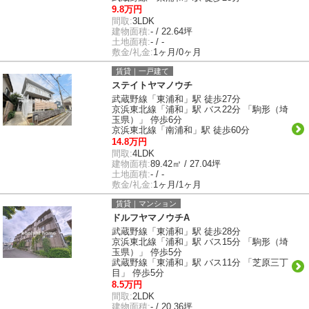
9.8万円
間取:
3LDK
建物面積:
- / 22.64坪
土地面積:
- / -
敷金/礼金:
1ヶ月/0ヶ月
賃貸｜一戸建て
ステイトヤマノウチ
武蔵野線「東浦和」駅 徒歩27分
京浜東北線「浦和」駅 バス22分 「駒形（埼
玉県）」 停歩6分
京浜東北線「南浦和」駅 徒歩60分
14.8万円
間取:
4LDK
建物面積:
89.42㎡ / 27.04坪
土地面積:
- / -
敷金/礼金:
1ヶ月/1ヶ月
賃貸｜マンション
ドルフヤマノウチA
武蔵野線「東浦和」駅 徒歩28分
京浜東北線「浦和」駅 バス15分 「駒形（埼
玉県）」 停歩5分
武蔵野線「東浦和」駅 バス11分 「芝原三丁
目」 停歩5分
8.5万円
間取:
2LDK
建物面積:
- / 20.36坪