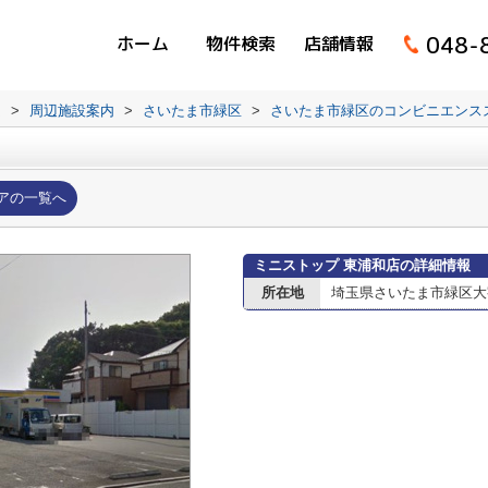
048-
ホーム
物件検索
店舗情報
ム
>
周辺施設案内
>
さいたま市緑区
>
さいたま市緑区のコンビニエンス
アの一覧へ
ミニストップ 東浦和店の詳細情報
所在地
埼玉県さいたま市緑区大字