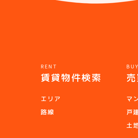
RENT
BU
賃貸物件検索
売
エリア
マ
路線
戸
土