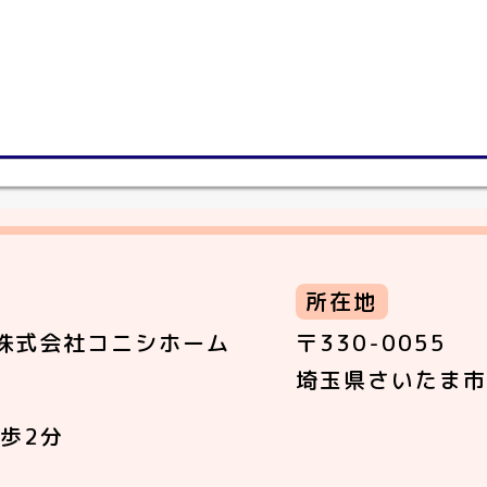
所在地
株式会社コニシホーム
〒330-0055
埼玉県さいたま市
歩2分