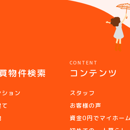
Y
CONTENT
買物件検索
コンテンツ
ンション
スタッフ
建て
お客様の声
地
資金0円でマイホー