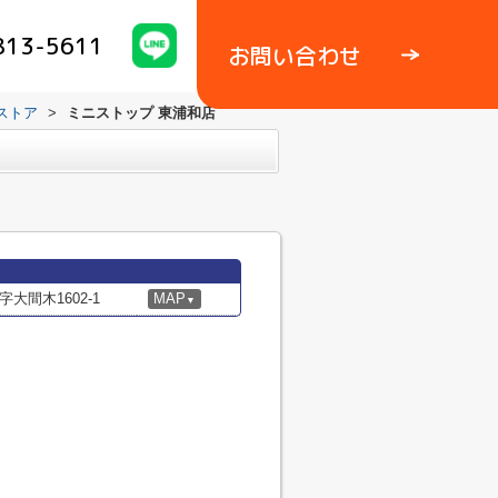
813-5611
お問い合わせ
ストア
>
ミニストップ 東浦和店
大間木1602-1
MAP
▼