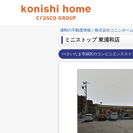
浦和の不動産情報｜株式会社コニシホー
ミニストップ 東浦和店
<<さいたま市緑区のコンビニエンススト