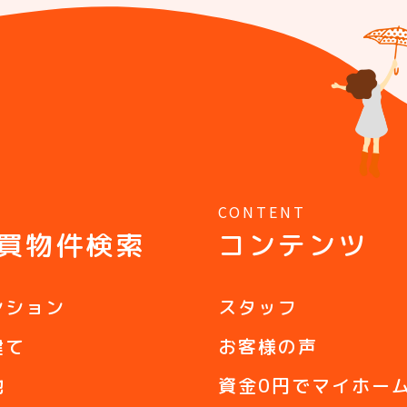
Y
CONTENT
買物件検索
コンテンツ
ンション
スタッフ
建て
お客様の声
地
資金0円でマイホー