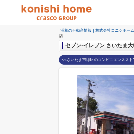
浦和の不動産情報｜株式会社コニシホー
店
セブン-イレブン さいたま
<<さいたま市緑区のコンビニエンススト