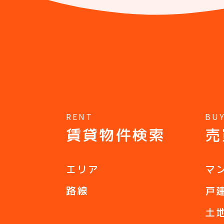
RENT
BU
賃貸物件検索
売
エリア
マ
路線
戸
土