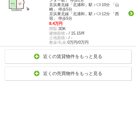
ンター前」 停歩2分
京浜東北線「北浦和」駅 バス10分 「山
崎」 停歩5分
京浜東北線「北浦和」駅 バス12分 「西
宿」 停歩5分
8.4万円
間取:
3DK
建物面積:
- / 15.15坪
土地面積:
- / -
敷金/礼金:
0万円/0万円
近くの賃貸物件をもっと見る
近くの売買物件をもっと見る