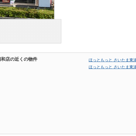
浦和店の近くの物件
ほっともっと さいたま東
ほっともっと さいたま東