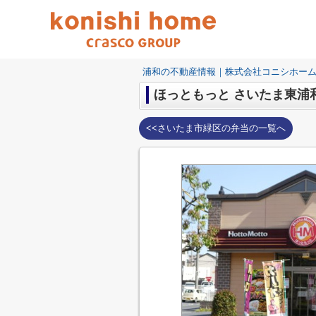
浦和の不動産情報｜株式会社コニシホー
ほっともっと さいたま東浦
<<さいたま市緑区の弁当の一覧へ