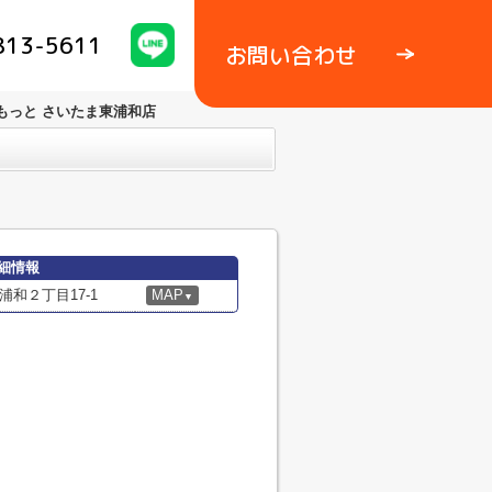
813-5611
お問い合わせ
もっと さいたま東浦和店
細情報
和２丁目17-1
MAP
▼