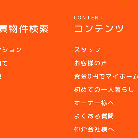
Y
CONTENT
買物件検索
コンテンツ
ンション
スタッフ
建て
お客様の声
地
資金0円でマイホー
初めての一人暮らし
オーナー様へ
よくある質問
仲介会社様へ