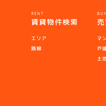
RENT
BU
賃貸物件検索
売
エリア
マ
路線
戸
土