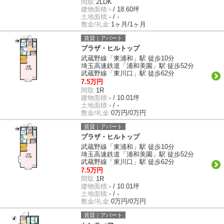
間取:
2LDK
建物面積:
- / 18.60坪
土地面積:
- / -
敷金/礼金:
1ヶ月/1ヶ月
賃貸｜アパート
プラザ・ヒルトップ
武蔵野線「東浦和」駅 徒歩10分
埼玉高速鉄道「浦和美園」駅 徒歩52分
武蔵野線「東川口」駅 徒歩62分
7.5万円
間取:
1R
建物面積:
- / 10.01坪
土地面積:
- / -
敷金/礼金:
0万円/0万円
賃貸｜アパート
プラザ・ヒルトップ
武蔵野線「東浦和」駅 徒歩10分
埼玉高速鉄道「浦和美園」駅 徒歩52分
武蔵野線「東川口」駅 徒歩62分
7.5万円
間取:
1R
建物面積:
- / 10.01坪
土地面積:
- / -
敷金/礼金:
0万円/0万円
賃貸｜アパート