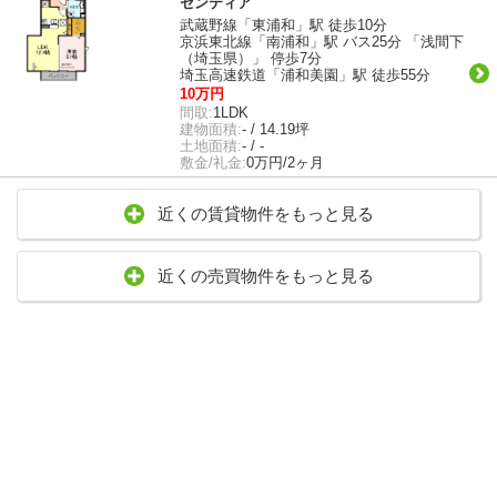
センティア
武蔵野線「東浦和」駅 徒歩10分
京浜東北線「南浦和」駅 バス25分 「浅間下
（埼玉県）」 停歩7分
埼玉高速鉄道「浦和美園」駅 徒歩55分
10万円
間取:
1LDK
建物面積:
- / 14.19坪
土地面積:
- / -
敷金/礼金:
0万円/2ヶ月
近くの賃貸物件をもっと見る
近くの売買物件をもっと見る