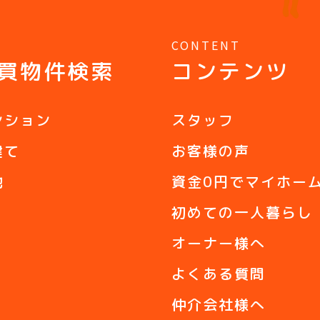
Y
CONTENT
買物件検索
コンテンツ
ンション
スタッフ
建て
お客様の声
地
資金0円でマイホー
初めての一人暮らし
オーナー様へ
よくある質問
仲介会社様へ