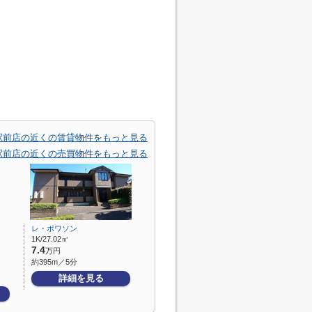
駅前店の近くの賃貸物件をもっと見る
駅前店の近くの売買物件をもっと見る
レ・ポワソン
1K/27.02㎡
7.4
万円
約395m／5分
詳細を見る