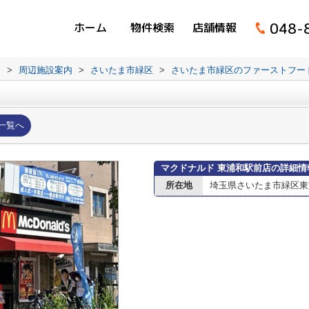
048-
ホーム
物件検索
店舗情報
ム
>
周辺施設案内
>
さいたま市緑区
>
さいたま市緑区のファーストフー
一覧へ
マクドナルド 東浦和駅前店の詳細情
所在地
埼玉県さいたま市緑区東浦