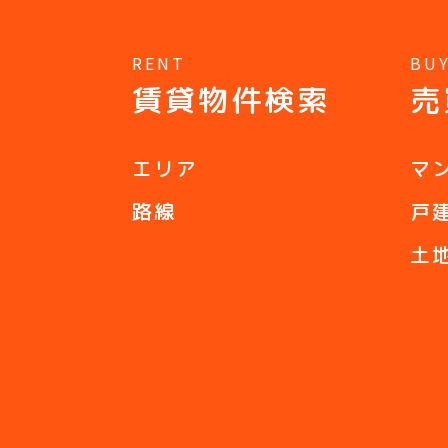
RENT
BU
賃貸物件検索
売
エリア
マ
路線
戸
土