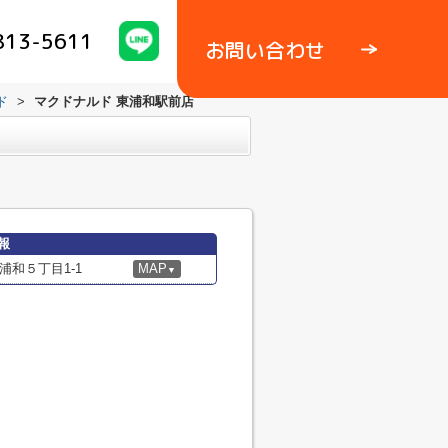
813-5611
お問い合わせ
ド
>
マクドナルド 東浦和駅前店
報
和５丁目1-1
MAP
▼