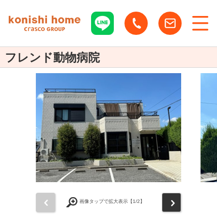
フレンド動物病院
前
次
画像タップで拡大表示【
1
/2】