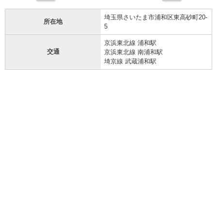
埼玉県さいたま市浦和区東高砂町20-
所在地
5
京浜東北線 浦和駅
交通
京浜東北線 南浦和駅
埼京線 武蔵浦和駅