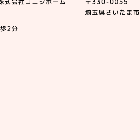
株式会社コニシホーム
〒330-0055
埼玉県さいたま市
歩2分