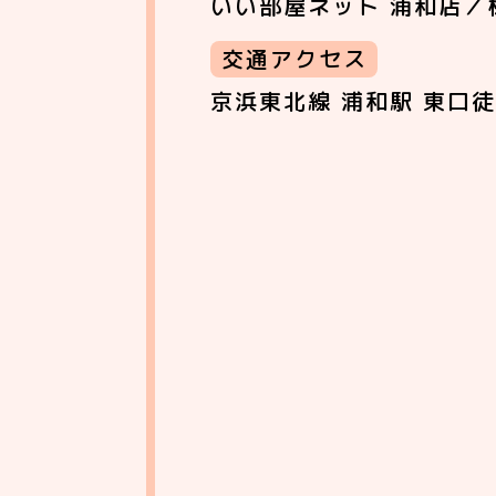
いい部屋ネット 浦和店／
交通アクセス
京浜東北線 浦和駅 東口徒