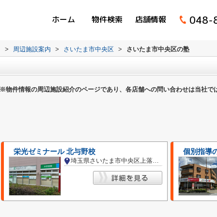
048-
ホーム
物件検索
店舗情報
ム
>
周辺施設案内
>
さいたま市中央区
>
さいたま市中央区の塾
※物件情報の周辺施設紹介のページであり、各店舗への問い合わせは当社で
栄光ゼミナール 北与野校
個別指導の
埼玉県さいたま市中央区上落合２丁目