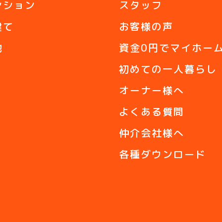
ンション
スタッフ
建て
お客様の声
地
資金0円でマイホー
初めての一人暮らし
オーナー様へ
よくある質問
仲介会社様へ
各種ダウンロード