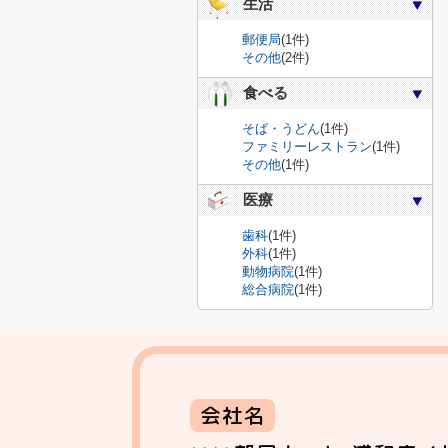
生活
郵便局
(1件)
その他
(2件)
食べる
そば・うどん
(1件)
ファミリーレストラン
(1件)
その他
(1件)
医療
歯科
(1件)
外科
(1件)
動物病院
(1件)
総合病院
(1件)
会社名