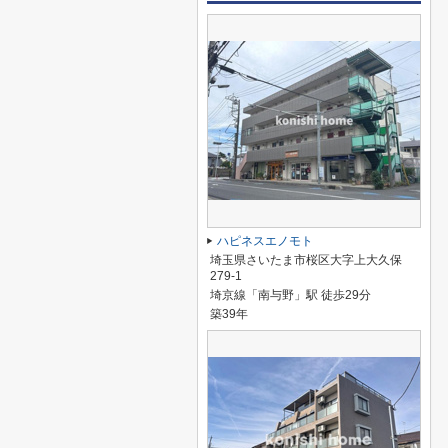
ハピネスエノモト
埼玉県さいたま市桜区大字上大久保
279-1
埼京線「南与野」駅 徒歩29分
築39年