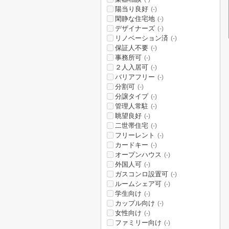
陽当り良好
(-)
閑静な住宅地
(-)
デザイナーズ
(-)
リノベーション済
(-)
保証人不要
(-)
事務所可
(-)
２人入居可
(-)
バリアフリー
(-)
分割可
(-)
分譲タイプ
(-)
管理人常駐
(-)
眺望良好
(-)
二世帯住宅
(-)
フリーレント
(-)
カードキー
(-)
オープンハウス
(-)
外国人可
(-)
ガスコンロ設置可
(-)
ルームシェア可
(-)
学生向け
(-)
カップル向け
(-)
女性向け
(-)
ファミリー向け
(-)