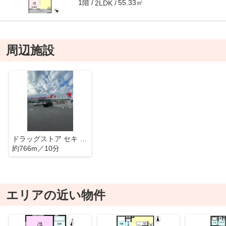
1階
55.33㎡
2LDK
周辺施設
ドラッグストア セキ 蕨西店
約766m／10分
エリアの近い物件