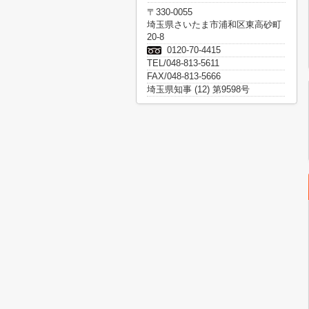
〒330-0055
埼玉県さいたま市浦和区東高砂町
20-8
0120-70-4415
TEL/048-813-5611
FAX/048-813-5666
埼玉県知事 (12) 第9598号