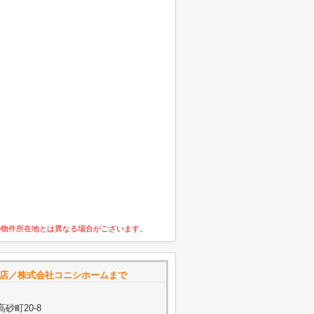
の物件所在地とは異なる場合がございます。
和店／株式会社コニシホームまで
砂町20-8