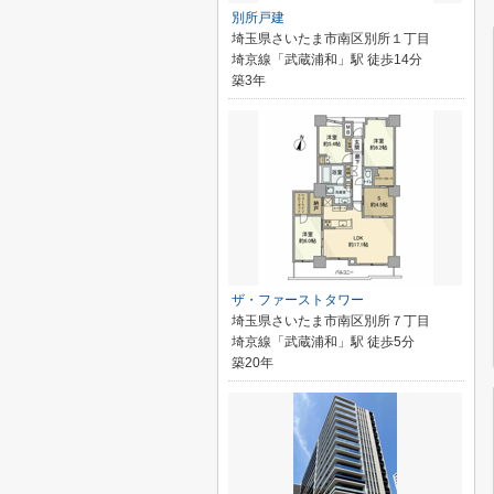
別所戸建
埼玉県さいたま市南区別所１丁目
埼京線「武蔵浦和」駅 徒歩14分
築3年
ザ・ファーストタワー
埼玉県さいたま市南区別所７丁目
埼京線「武蔵浦和」駅 徒歩5分
築20年