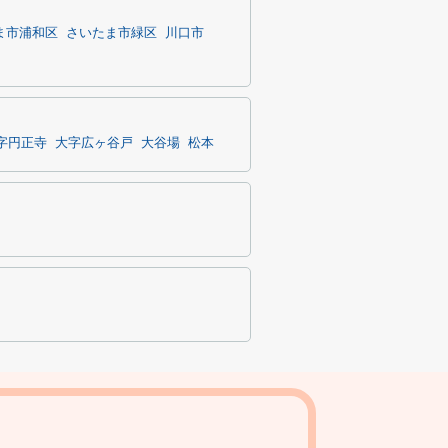
ま市浦和区
さいたま市緑区
川口市
字円正寺
大字広ヶ谷戸
大谷場
松本