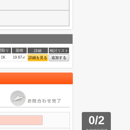
間取り
面積
詳細
検討リスト
1K
19.87㎡
詳細を見る
追加する
0
/
2