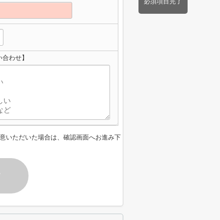
必須項目完了
い合わせ】
意いただいた場合は、確認画面へお進み下
す