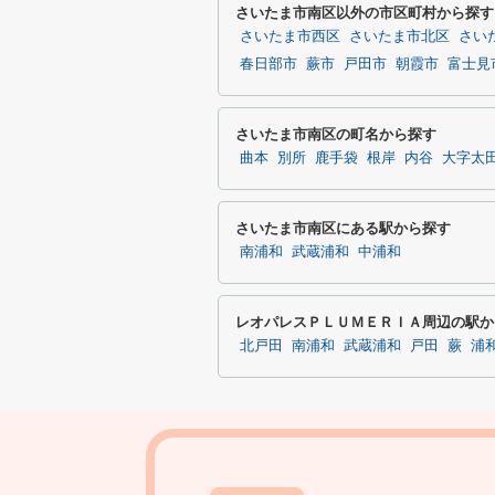
さいたま市南区以外の市区町村から探す
さいたま市西区
さいたま市北区
さい
春日部市
蕨市
戸田市
朝霞市
富士見
さいたま市南区の町名から探す
曲本
別所
鹿手袋
根岸
内谷
大字太
さいたま市南区にある駅から探す
南浦和
武蔵浦和
中浦和
レオパレスＰＬＵＭＥＲＩＡ周辺の駅か
北戸田
南浦和
武蔵浦和
戸田
蕨
浦