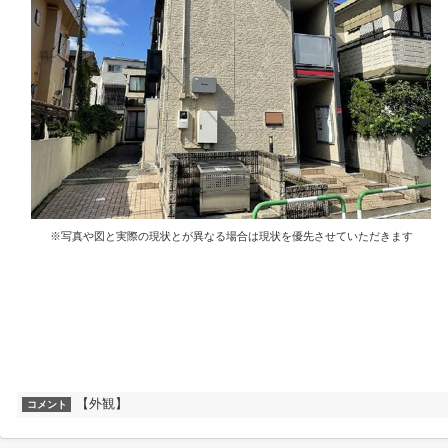
※写真や図と実際の現状とが異なる場合は現状を優先させていただきます
【外観】
コメント