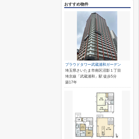
おすすめ物件
プラウドタワー武蔵浦和ガーデン
埼玉県さいたま市南区沼影１丁目
埼京線「武蔵浦和」駅 徒歩5分
築17年