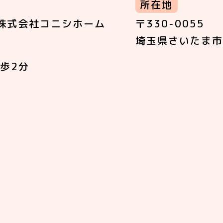
所在地
株式会社コニシホーム
〒330-0055
埼玉県さいたま市
歩2分