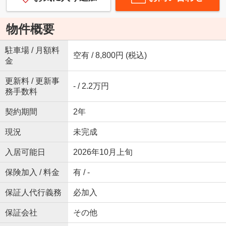
物件概要
駐車場 / 月額料
空有 / 8,800円 (税込)
金
更新料 / 更新事
- / 2.2万円
務手数料
契約期間
2年
現況
未完成
入居可能日
2026年10月上旬
保険加入 / 料金
有 / -
保証人代行義務
必加入
保証会社
その他