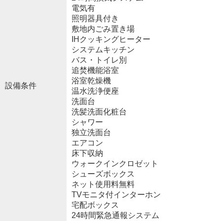
電気有
照明器具付き
敷地内ごみ置き場
IHクッキングヒーター
システムキッチン
バス・トイレ別
追焚機能浴室
浴室乾燥機
設備条件
温水洗浄便座
洗面台
洗髪洗面化粧台
シャワー
独立洗面台
エアコン
床下収納
ウォークインクロゼット
シューズボックス
ネット使用料無料
TVモニタ付インターホン
宅配ボックス
24時間緊急通報システム