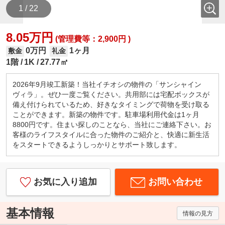
1 / 22
8.05万円
(管理費等：2,900円 )
0万円
1ヶ月
敷金
礼金
1階
1K
27.77㎡
2026年9月竣工新築！当社イチオシの物件の「サンシャイン
ヴィラ」。ぜひ一度ご覧ください。共用部には宅配ボックスが
備え付けられているため、好きなタイミングで荷物を受け取る
ことができます。新築の物件です。駐車場利用代金は1ヶ月
8800円です。住まい探しのことなら、当社にご連絡下さい。お
客様のライフスタイルに合った物件のご紹介と、快適に新生活
をスタートできるようしっかりとサポート致します。
お気に入り追加
お問い合わせ
基本情報
情報の見方