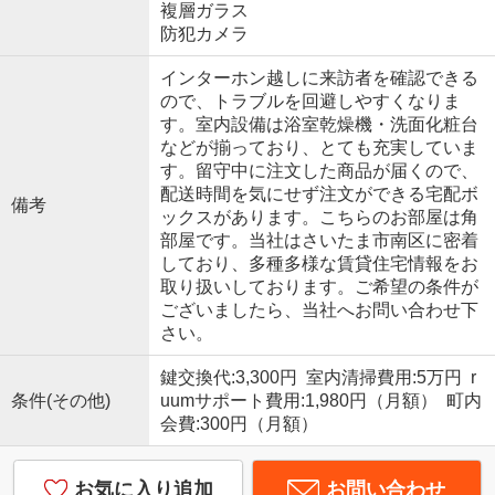
複層ガラス
防犯カメラ
インターホン越しに来訪者を確認できる
ので、トラブルを回避しやすくなりま
す。室内設備は浴室乾燥機・洗面化粧台
などが揃っており、とても充実していま
す。留守中に注文した商品が届くので、
配送時間を気にせず注文ができる宅配ボ
備考
ックスがあります。こちらのお部屋は角
部屋です。当社はさいたま市南区に密着
しており、多種多様な賃貸住宅情報をお
取り扱いしております。ご希望の条件が
ございましたら、当社へお問い合わせ下
さい。
鍵交換代:3,300円 室内清掃費用:5万円 r
条件(その他)
uumサポート費用:1,980円（月額） 町内
会費:300円（月額）
お気に入り追加
お問い合わせ