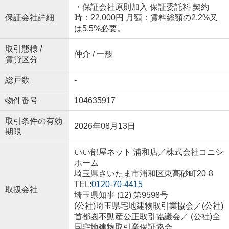
・保証会社原則加入 保証委託料 契約
保証会社詳細
時：22,000円 月額：賃料総額の2.2%又
は5.5%必要。
取引態様 /
仲介 / 一般
賃貸区分
総戸数
-
物件番号
104635917
取引条件の有効
2026年08月13日
期限
いい部屋ネット 浦和店／株式会社コニシ
ホーム
埼玉県さいたま市浦和区東高砂町20-8
TEL:
0120-70-4415
取扱会社
埼玉県知事 (12) 第9598号
(公社)埼玉県宅地建物取引業協会／(公社)
首都圏不動産公正取引協議会／ (公社)全
国宅地建物取引業保証協会