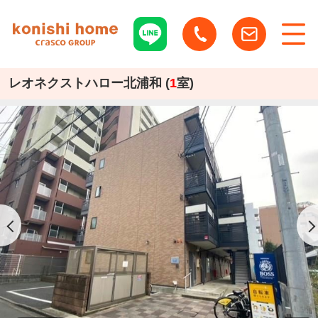
レオネクストハロー北浦和 (
1
室)